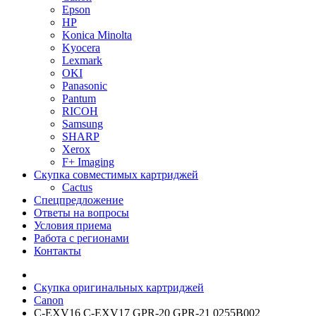
Epson
HP
Konica Minolta
Kyocera
Lexmark
OKI
Panasonic
Pantum
RICOH
Samsung
SHARP
Xerox
F+ Imaging
Скупка совместимых картриджей
Cactus
Спецпредложение
Ответы на вопросы
Условия приема
Работа с регионами
Контакты
Скупка оригинальных картриджей
Canon
C-EXV16 C-EXV17 GPR-20 GPR-21 0255B002