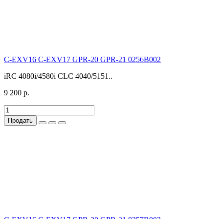
C-EXV16 C-EXV17 GPR-20 GPR-21 0256B002
iRC 4080i/4580i CLC 4040/5151..
9 200 р.
Продать