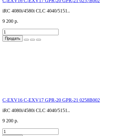
C-EXV16 C-EXV17 GPR-20 GPR-21 0257B002
iRC 4080i/4580i CLC 4040/5151..
9 200 р.
Продать
C-EXV16 C-EXV17 GPR-20 GPR-21 0258B002
iRC 4080i/4580i CLC 4040/5151..
9 200 р.