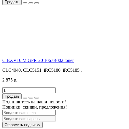
Продать
C-EXV16 M GPR-20 1067B002 toner
CLC4040, CLC5151, iRC5180, iRC5185..
2 875 р.
Продать
Подпишитесь на наши новости!
Новинки, скидки, предложения!
Оформить подписку