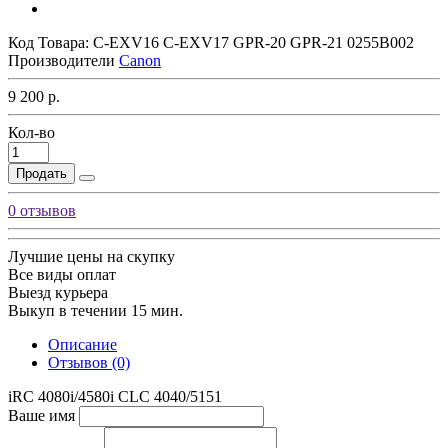
Код Товара:
C-EXV16 C-EXV17 GPR-20 GPR-21 0255B002
Производители
Canon
9 200 р.
Кол-во
Продать
0 отзывов
Лучшие цены на скупку
Все виды оплат
Выезд курьера
Выкуп в течении 15 мин.
Описание
Отзывов (0)
iRC 4080i/4580i CLC 4040/5151
Ваше имя