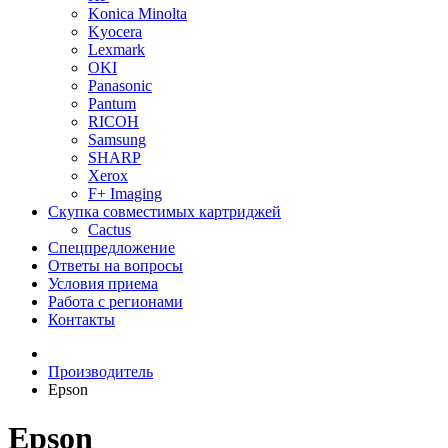
Konica Minolta
Kyocera
Lexmark
OKI
Panasonic
Pantum
RICOH
Samsung
SHARP
Xerox
F+ Imaging
Скупка совместимых картриджей
Cactus
Спецпредложение
Ответы на вопросы
Условия приема
Работа с регионами
Контакты
Производитель
Epson
Epson