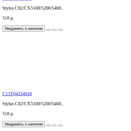
Stylus C82/CX5100/5200/5400..
518 р.
Уведомить о наличии
C13T04234010
Stylus C82/CX5100/5200/5400..
518 р.
Уведомить о наличии