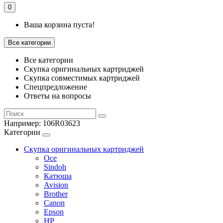
0
Ваша корзина пуста!
Все категории
Все категории
Скупка оригинальных картриджей
Скупка совместимых картриджей
Спецпредложение
Ответы на вопросы
Например:
106R03623
Категории
Скупка оригинальных картриджей
Oce
Sindoh
Катюша
Avision
Brother
Canon
Epson
HP