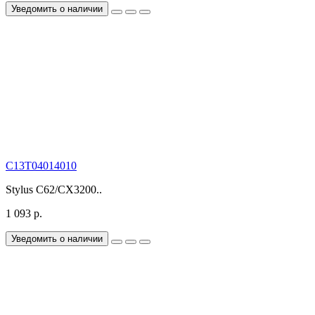
Уведомить о наличии
C13T04014010
Stylus C62/CX3200..
1 093 р.
Уведомить о наличии