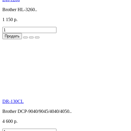
Brother HL-3260..
1 150 р.
Продать
DR-130CL
Brother DCP-9040/9045/4040/4050..
4 600 р.