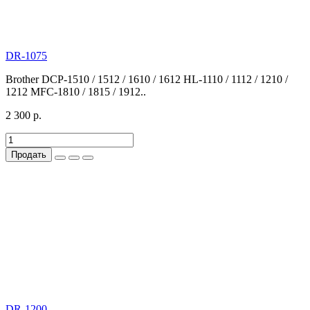
DR-1075
Brother DCP-1510 / 1512 / 1610 / 1612 HL-1110 / 1112 / 1210 /
1212 MFC-1810 / 1815 / 1912..
2 300 р.
Продать
DR-1200