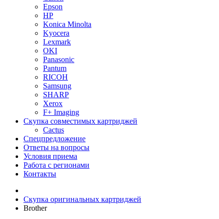
Epson
HP
Konica Minolta
Kyocera
Lexmark
OKI
Panasonic
Pantum
RICOH
Samsung
SHARP
Xerox
F+ Imaging
Скупка совместимых картриджей
Cactus
Спецпредложение
Ответы на вопросы
Условия приема
Работа с регионами
Контакты
Скупка оригинальных картриджей
Brother