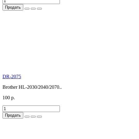
Продать
DR-2075
Brother HL-2030/2040/2070..
100 р.
Продать