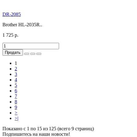
DR-2085
Brother HL-2035R..
1 725 р.
Продать
1
2
3
4
5
6
7
8
9
>
>|
Показано с 1 по 15 из 125 (всего 9 страниц)
Подпишитесь на наши новости!