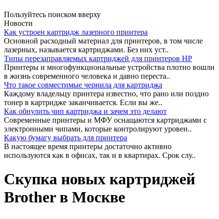
Пользуйтесь поиском вверху
Новости
Как устроен картридж лазерного принтера
Основной расходный материал для принтеров, в том числе
лазерных, называется картриджами. Без них уст..
Типы перезаправляемых картриджей для принтеров HP
Принтеры и многофункциональные устройства плотно вошли
в жизнь современного человека и давно переста..
Что такое совместимые чернила для картриджа
Каждому владельцу принтера известно, что рано или поздно
тонер в картридже заканчивается. Если вы же..
Как обнулить чип картриджа и зачем это делают
Современные принтеры и МФУ оснащаются картриджами с
электронными чипами, которые контролируют уровен..
Какую бумагу выбрать для принтера
В настоящее время принтеры достаточно активно
используются как в офисах, так и в квартирах. Срок слу..
Скупка новых картриджей
Brother в Москве