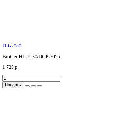
DR-2080
Brother HL-2130/DCP-7055..
1 725 р.
Продать