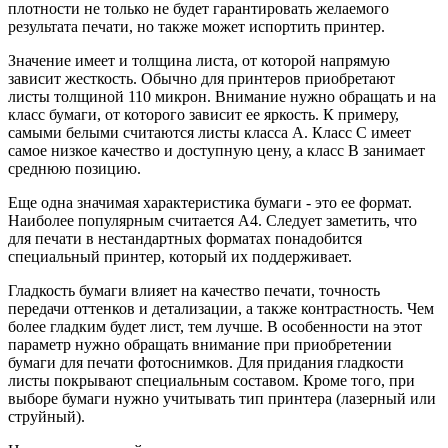
плотности не только не будет гарантировать желаемого
результата печати, но также может испортить принтер.
Значение имеет и толщина листа, от которой напрямую
зависит жесткость. Обычно для принтеров приобретают
листы толщиной 110 микрон. Внимание нужно обращать и на
класс бумаги, от которого зависит ее яркость. К примеру,
самыми белыми считаются листы класса А. Класс С имеет
самое низкое качество и доступную цену, а класс В занимает
среднюю позицию.
Еще одна значимая характеристика бумаги - это ее формат.
Наиболее популярным считается А4. Следует заметить, что
для печати в нестандартных форматах понадобится
специальный принтер, который их поддерживает.
Гладкость бумаги влияет на качество печати, точность
передачи оттенков и детализации, а также контрастность. Чем
более гладким будет лист, тем лучше. В особенности на этот
параметр нужно обращать внимание при приобретении
бумаги для печати фотоснимков. Для придания гладкости
листы покрывают специальным составом. Кроме того, при
выборе бумаги нужно учитывать тип принтера (лазерный или
струйный).