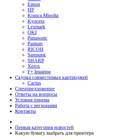
Epson
HP
Konica Minolta
Kyocera
Lexmark
OKI
Panasonic
Pantum
RICOH
Samsung
SHARP
Xerox
F+ Imaging
Скупка совместимых картриджей
Cactus
Спецпредложение
Ответы на вопросы
Условия приема
Работа с регионами
Контакты
Первая категория новостей
Какую бумагу выбрать для принтера