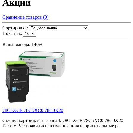
Акции
Сравнение товаров (0)
Сортировка:
Показать:
Ваша выгода: 140%
78C5XCE 78C5XC0 78C0X20
Скупка картриджей Lexmark 78C5XCE 78C5XC0 78C0X20
Если у Вас появились ненужные новые оригинальные р..