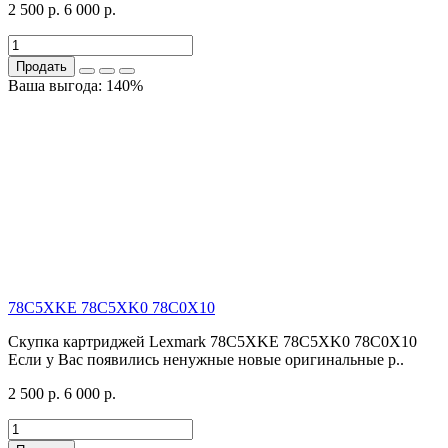
2 500 р.
6 000 р.
Продать
Ваша выгода: 140%
78C5XKE 78C5XK0 78C0X10
Скупка картриджей Lexmark 78C5XKE 78C5XK0 78C0X10
Если у Вас появились ненужные новые оригинальные р..
2 500 р.
6 000 р.