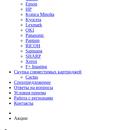
Epson
HP
Konica Minolta
Kyocera
Lexmark
OKI
Panasonic
Pantum
RICOH
Samsung
SHARP
Xerox
F+ Imaging
Скупка совместимых картриджей
Cactus
Спецпредложение
Ответы на вопросы
Условия приема
Работа с регионами
Контакты
Акции