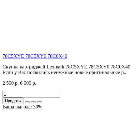
78C5XYE 78C5XY0 78C0X40
Скупка картриджей Lexmark 78C5XYE 78C5XY0 78C0X40
Если у Вас появились ненужные новые оригинальные р..
2 500 р.
6 000 р.
Продать
Ваша выгода: 30%