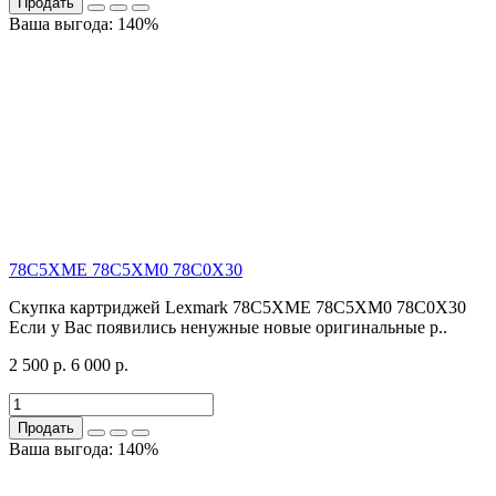
Продать
Ваша выгода: 140%
78C5XME 78C5XM0 78C0X30
Скупка картриджей Lexmark 78C5XME 78C5XM0 78C0X30
Если у Вас появились ненужные новые оригинальные р..
2 500 р.
6 000 р.
Продать
Ваша выгода: 140%