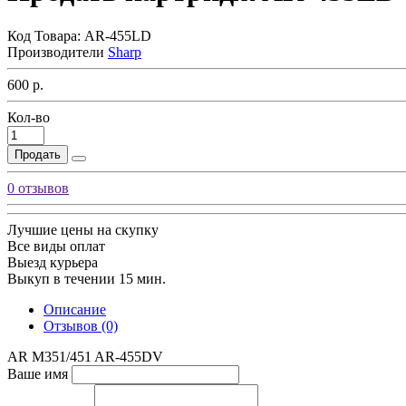
Код Товара:
AR-455LD
Производители
Sharp
600 р.
Кол-во
Продать
0 отзывов
Лучшие цены на скупку
Все виды оплат
Выезд курьера
Выкуп в течении 15 мин.
Описание
Отзывов (0)
AR M351/451 AR-455DV
Ваше имя