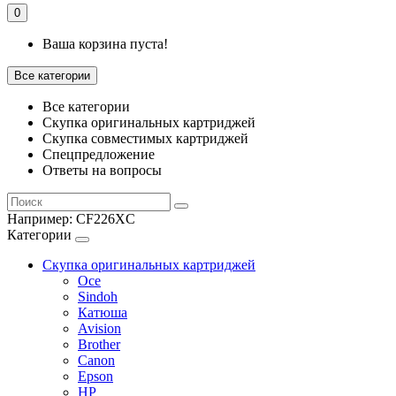
0
Ваша корзина пуста!
Все категории
Все категории
Скупка оригинальных картриджей
Скупка совместимых картриджей
Спецпредложение
Ответы на вопросы
Например:
CF226XC
Категории
Скупка оригинальных картриджей
Oce
Sindoh
Катюша
Avision
Brother
Canon
Epson
HP