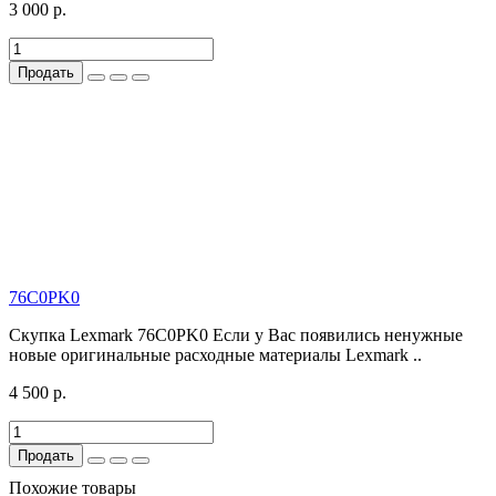
3 000 р.
Продать
76C0PK0
Скупка Lexmark 76C0PK0 Если у Вас появились ненужные
новые оригинальные расходные материалы Lexmark ..
4 500 р.
Продать
Похожие товары