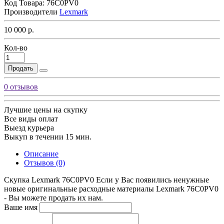
Код Товара:
76C0PV0
Производители
Lexmark
10 000 р.
Кол-во
Продать
0 отзывов
Лучшие цены на скупку
Все виды оплат
Выезд курьера
Выкуп в течении 15 мин.
Описание
Отзывов (0)
Скупка Lexmark 76C0PV0 Если у Вас появились ненужные
новые оригинальные расходные материалы Lexmark 76C0PV0
- Вы можете продать их нам.
Ваше имя