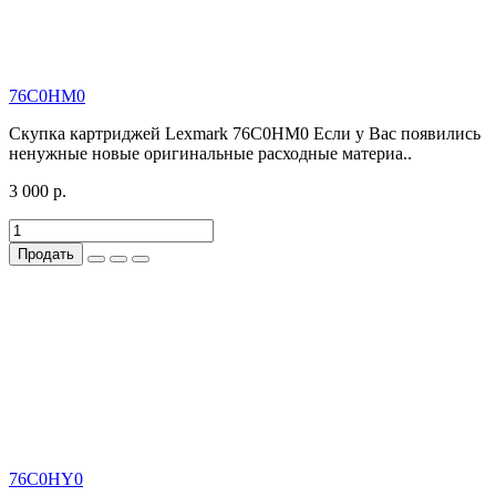
76C0HM0
Скупка картриджей Lexmark 76C0HM0 Если у Вас появились
ненужные новые оригинальные расходные материа..
3 000 р.
Продать
76C0HY0