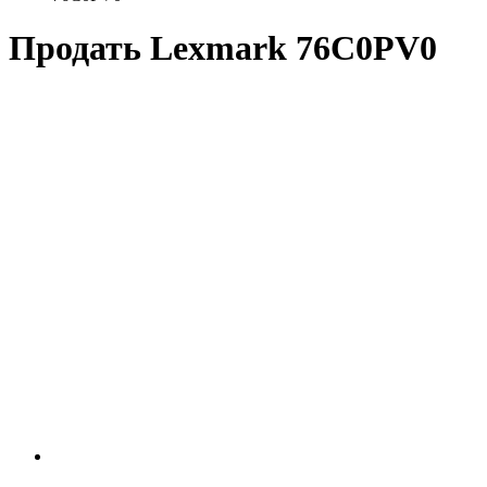
Продать Lexmark 76C0PV0