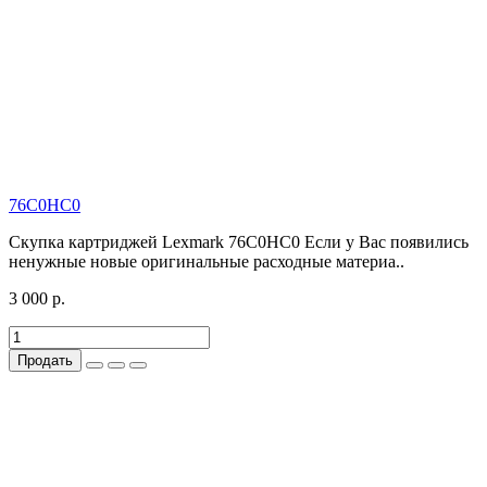
76C0HC0
Скупка картриджей Lexmark 76C0HC0 Если у Вас появились
ненужные новые оригинальные расходные материа..
3 000 р.
Продать