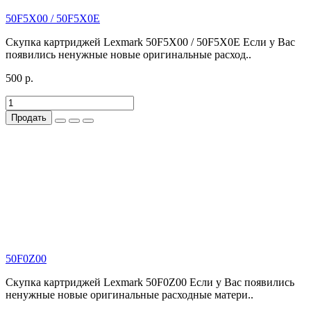
50F5X00 / 50F5X0E
Скупка картриджей Lexmark 50F5X00 / 50F5X0E Если у Вас
появились ненужные новые оригинальные расход..
500 р.
Продать
50F0Z00
Скупка картриджей Lexmark 50F0Z00 Если у Вас появились
ненужные новые оригинальные расходные матери..