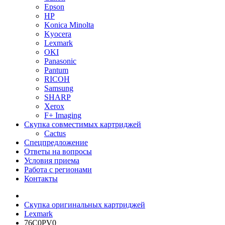
Epson
HP
Konica Minolta
Kyocera
Lexmark
OKI
Panasonic
Pantum
RICOH
Samsung
SHARP
Xerox
F+ Imaging
Скупка совместимых картриджей
Cactus
Спецпредложение
Ответы на вопросы
Условия приема
Работа с регионами
Контакты
Скупка оригинальных картриджей
Lexmark
76C0PV0