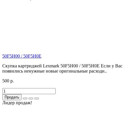
50F5H00 / 50F5H0E
Скупка картриджей Lexmark 50F5H00 / 50F5H0E Если у Вас
появились ненужные новые оригинальные расходн..
500 р.
Продать
Лидер продаж!