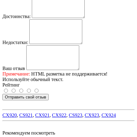
Достоинства:
Недостатки:
Ваш отзыв
Примечание:
HTML разметка не поддерживается!
Используйте обычный текст.
Рейтинг
Отправить свой отзыв
CX920
,
CS921
,
CX921
,
CX922
,
CS923
,
CX923
,
CX924
Рекомендуем посмотреть