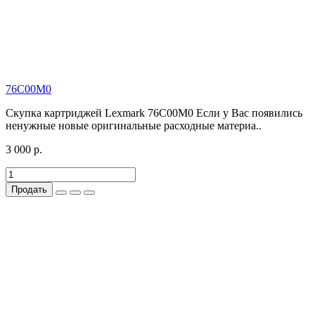
76C00M0
Скупка картриджей Lexmark 76C00M0 Если у Вас появились
ненужные новые оригинальные расходные материа..
3 000 р.
Продать