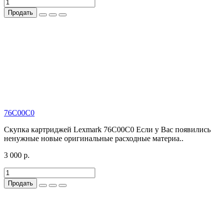
Продать
76C00C0
Скупка картриджей Lexmark 76C00C0 Если у Вас появились
ненужные новые оригинальные расходные материа..
3 000 р.
Продать