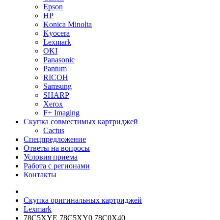
Epson
HP
Konica Minolta
Kyocera
Lexmark
OKI
Panasonic
Pantum
RICOH
Samsung
SHARP
Xerox
F+ Imaging
Скупка совместимых картриджей
Cactus
Спецпредложение
Ответы на вопросы
Условия приема
Работа с регионами
Контакты
Скупка оригинальных картриджей
Lexmark
78C5XYE 78C5XY0 78C0X40