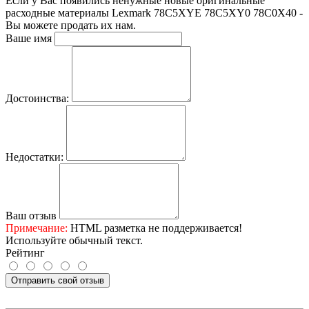
Если у Вас появились ненужные новые оригинальные
расходные материалы Lexmark 78C5XYE 78C5XY0 78C0X40 -
Вы можете продать их нам.
Ваше имя
Достоинства:
Недостатки:
Ваш отзыв
Примечание:
HTML разметка не поддерживается!
Используйте обычный текст.
Рейтинг
Отправить свой отзыв