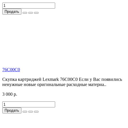
Продать
76C00C0
Скупка картриджей Lexmark 76C00C0 Если у Вас появились
ненужные новые оригинальные расходные материа..
3 000 р.
Продать