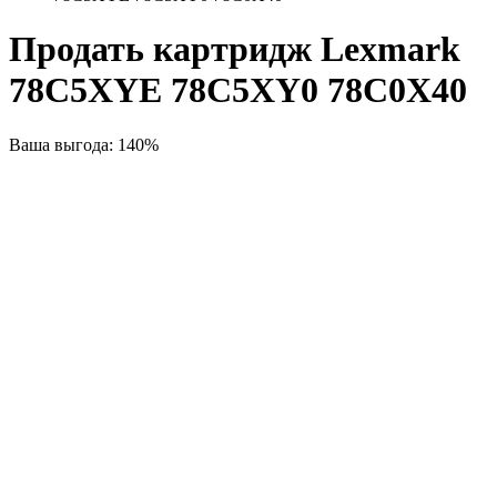
Продать картридж Lexmark
78C5XYE 78C5XY0 78C0X40
Ваша выгода: 140%