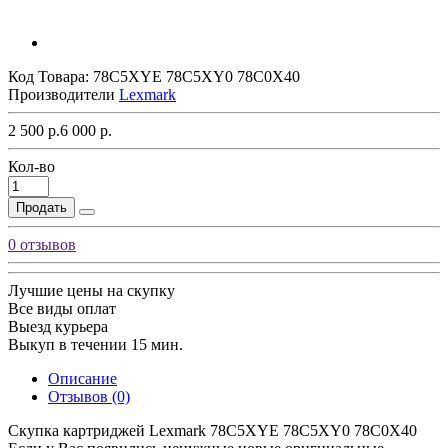
Код Товара:
78C5XYE 78C5XY0 78C0X40
Производители
Lexmark
2 500 р.
6 000 р.
Кол-во
Продать
0 отзывов
Лучшие цены на скупку
Все виды оплат
Выезд курьера
Выкуп в течении 15 мин.
Описание
Отзывов (0)
Скупка картриджей Lexmark 78C5XYE 78C5XY0 78C0X40