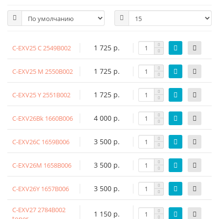
1 725 р.
C-EXV25 C 2549B002
1 725 р.
C-EXV25 M 2550B002
1 725 р.
C-EXV25 Y 2551B002
4 000 р.
C-EXV26Bk 1660B006
3 500 р.
C-EXV26C 1659B006
3 500 р.
C-EXV26M 1658B006
3 500 р.
C-EXV26Y 1657B006
C-EXV27 2784B002
1 150 р.
toner