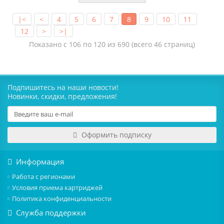
|<
<
4
5
6
7
8
9
10
11
12
>
>|
Показано с 106 по 120 из 690 (всего 46 страниц)
Подпишитесь на наши новости!
Новинки, скидки, предложения!
Оформить подписку
Информация
Работа с регионами
Условия приема картриджей
Политика конфиденциальности
Служба поддержки