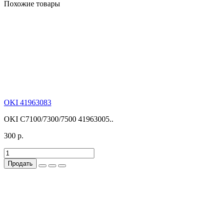
Похожие товары
OKI 41963083
OKI C7100/7300/7500 41963005..
300 р.
Продать