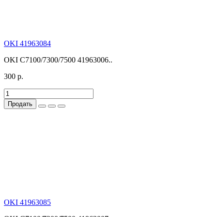
OKI 41963084
OKI C7100/7300/7500 41963006..
300 р.
Продать
OKI 41963085