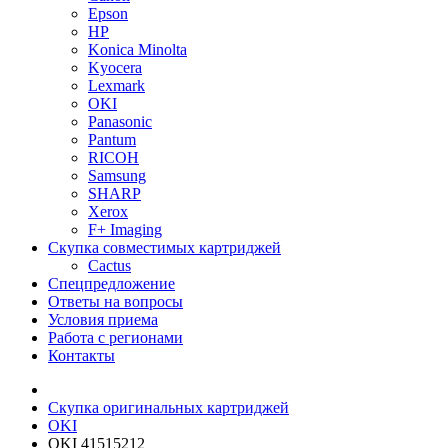
Epson
HP
Konica Minolta
Kyocera
Lexmark
OKI
Panasonic
Pantum
RICOH
Samsung
SHARP
Xerox
F+ Imaging
Скупка совместимых картриджей
Cactus
Спецпредложение
Ответы на вопросы
Условия приема
Работа с регионами
Контакты
Скупка оригинальных картриджей
OKI
OKI 41515212