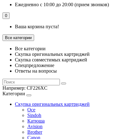
Ежедневно с 10:00 до 20:00 (прием звонков)
0
Ваша корзина пуста!
Все категории
Все категории
Скупка оригинальных картриджей
Скупка совместимых картриджей
Спецпредложение
Ответы на вопросы
Например:
CF226XC
Категории
Скупка оригинальных картриджей
Oce
Sindoh
Катюша
Avision
Brother
Canon