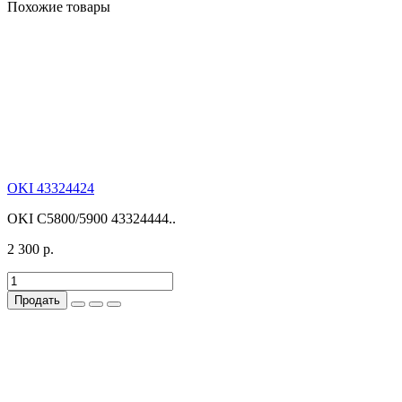
Похожие товары
OKI 43324424
OKI С5800/5900 43324444..
2 300 р.
Продать