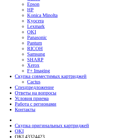
Epson
HP
Konica Minolta
Kyocera
Lexmark
OKI
Panasonic
Pantum
RICOH
Samsung
SHARP
Xerox
F+ Imaging
Скупка совместимых картриджей
Cactus
Спецпредложение
Ответы на вопросы
Условия приема
Работа с регионами
Контакты
Скупка оригинальных картриджей
OKI
OKI 43324423