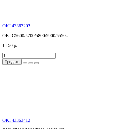
OKI 43363203
OKI C5600/5700/5800/5900/5550..
1 150 р.
Продать
OKI 43363412