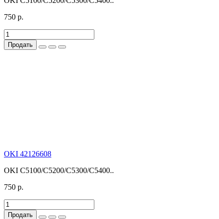
OKI C5100/C5200/C5300/C5400..
750 р.
Продать
OKI 42126608
OKI C5100/C5200/C5300/C5400..
750 р.
Продать