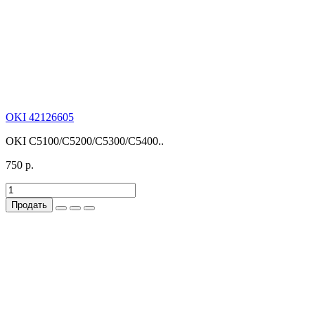
OKI 42126605
OKI C5100/C5200/C5300/C5400..
750 р.
Продать