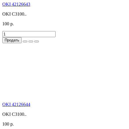
OKI 42126643
OKI C3100..
100 р.
Продать
OKI 42126644
OKI C3100..
100 р.