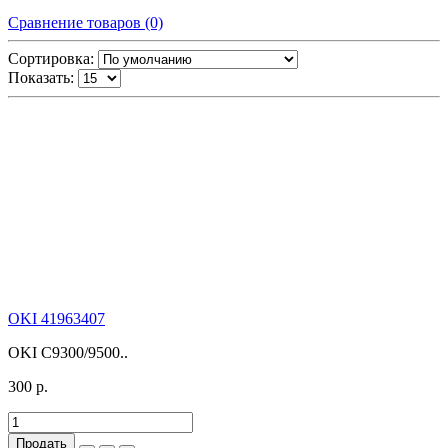
Сравнение товаров (0)
Сортировка:
Показать:
OKI 41963407
OKI C9300/9500..
300 р.
Продать