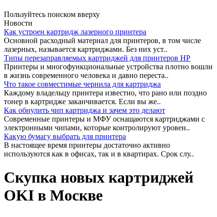
Пользуйтесь поиском вверху
Новости
Как устроен картридж лазерного принтера
Основной расходный материал для принтеров, в том числе
лазерных, называется картриджами. Без них уст..
Типы перезаправляемых картриджей для принтеров HP
Принтеры и многофункциональные устройства плотно вошли
в жизнь современного человека и давно переста..
Что такое совместимые чернила для картриджа
Каждому владельцу принтера известно, что рано или поздно
тонер в картридже заканчивается. Если вы же..
Как обнулить чип картриджа и зачем это делают
Современные принтеры и МФУ оснащаются картриджами с
электронными чипами, которые контролируют уровен..
Какую бумагу выбрать для принтера
В настоящее время принтеры достаточно активно
используются как в офисах, так и в квартирах. Срок слу..
Скупка новых картриджей
OKI в Москве