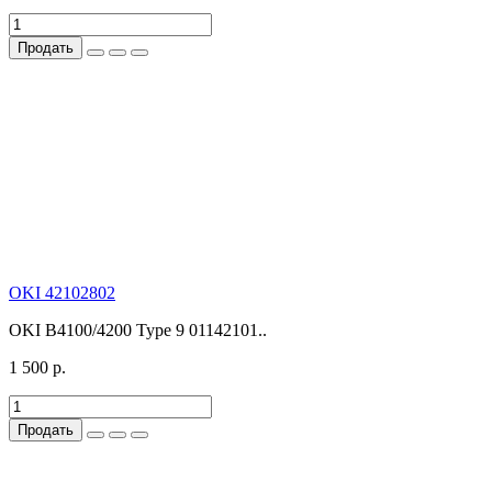
Продать
OKI 42102802
OKI В4100/4200 Type 9 01142101..
1 500 р.
Продать