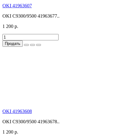
OKI 41963607
OKI C9300/9500 41963677..
1 200 р.
Продать
OKI 41963608
OKI C9300/9500 41963678..
1 200 р.