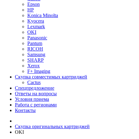
Epson
HP
Konica Minolta
Kyocera
Lexmark
OKI
Panasonic
Pantum
RICOH
Samsung
SHARP
Xerox
F+ Imaging
Скупка совместимых картриджей
Cactus
Спецпредложение
Ответы на вопросы
Условия приема
Работа с регионами
Контакты
Скупка оригинальных картриджей
OKI