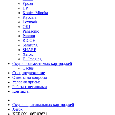
Epson
HP
Konica Minolta
Kyocera
Lexmark
OKI
Panasonic
Pantum
RICOH
Samsung
SHARP
Xerox
F+ Imaging
Скупка совместимых картриджей
Cactus
Спецпредложение
Ответы на вопросы
Условия приема
Работа с регионами
Контакты
Скупка оригинальных картриджей
Xerox
XEROX 106R03621