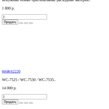
1 800 р.
Продать
604K62220
WC-7525 / WC-7530 / WC-7535..
14 000 р.
Продать