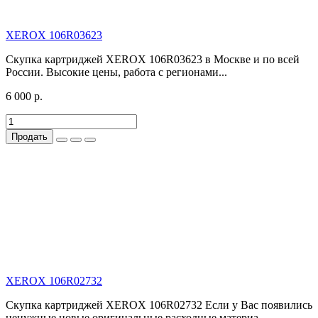
XEROX 106R03623
Скупка картриджей XEROX 106R03623 в Москве и по всей
России. Высокие цены, работа с регионами...
6 000 р.
Продать
XEROX 106R02732
Скупка картриджей XEROX 106R02732 Если у Вас появились
ненужные новые оригинальные расходные материа..