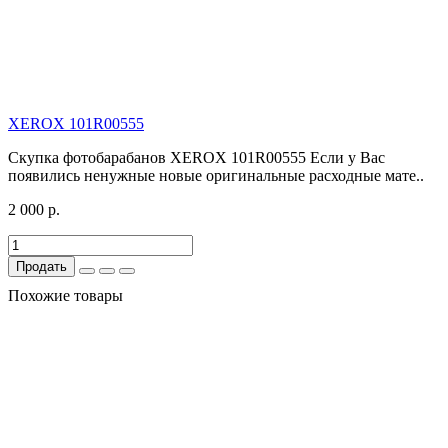
XEROX 101R00555
Скупка фотобарабанов XEROX 101R00555 Если у Вас
появились ненужные новые оригинальные расходные мате..
2 000 р.
Продать
Похожие товары