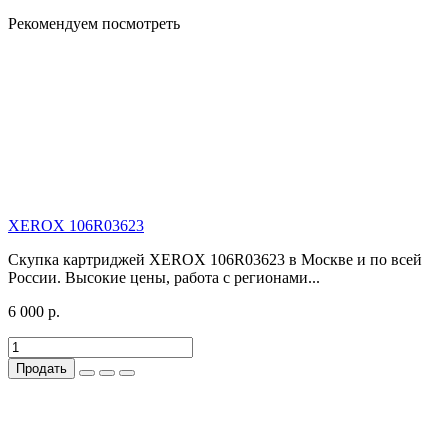
Рекомендуем посмотреть
XEROX 106R03623
Скупка картриджей XEROX 106R03623 в Москве и по всей
России. Высокие цены, работа с регионами...
6 000 р.
Продать