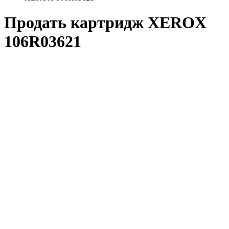
Продать картридж XEROX
106R03621